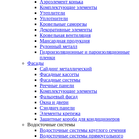
Аэроэлемент конька
Комплектующие элементы
Утеплители
Уплотнители
Кровельные саморезы
Декоративные элементы
Кровельная вентиляция
Мансардная продукция
Рулонный металл
Гидроизоляционные и пароизоляционные
пленки
Фасады
Сайдинг металлический
Фасадные кассеты
Фасадные системы
Реечные панели
Комплектующие элементы
Фальцевый фасад
Окна и двери
Сэндвич панели
Элементы крепежа
Защитные короба для кондиционеров
Водосточные системы
Водосточные системы круглого сечения
Водосточные системы прямоугольного