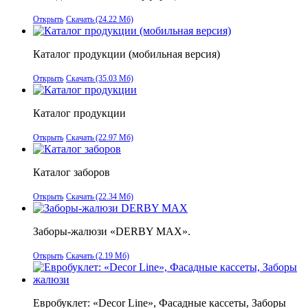
Открыть
Скачать (24.22 Мб)
Каталог продукции (мобильная версия)
Открыть
Скачать (35.03 Мб)
Каталог продукции
Открыть
Скачать (22.97 Мб)
Каталог заборов
Открыть
Скачать (22.34 Мб)
Заборы-жалюзи «DERBY MAX».
Открыть
Скачать (2.19 Мб)
Евробуклет: «Decor Line», Фасадные кассеты, Заборы