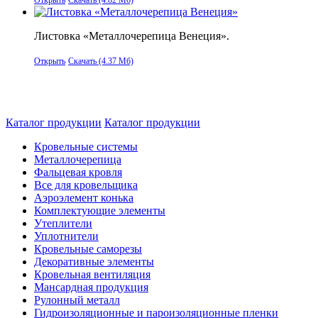
Листовка «Металлочерепица Венеция».
Открыть
Скачать (4.37 Мб)
Каталог продукции
Каталог продукции
Кровельные системы
Металлочерепица
Фальцевая кровля
Все для кровельщика
Аэроэлемент конька
Комплектующие элементы
Утеплители
Уплотнители
Кровельные саморезы
Декоративные элементы
Кровельная вентиляция
Мансардная продукция
Рулонный металл
Гидроизоляционные и пароизоляционные пленки