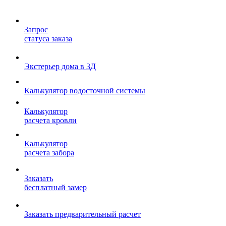
Запрос
статуса заказа
Экстерьер дома в 3Д
Калькулятор водосточной системы
Калькулятор
расчета кровли
Калькулятор
расчета забора
Заказать
бесплатный замер
Заказать предварительный расчет