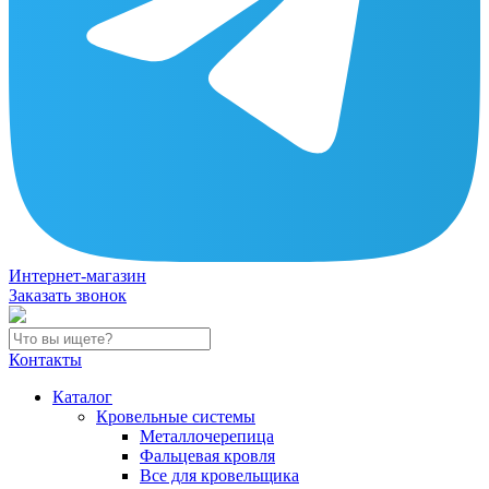
Интернет-магазин
Заказать звонок
Контакты
Каталог
Кровельные системы
Металлочерепица
Фальцевая кровля
Все для кровельщика