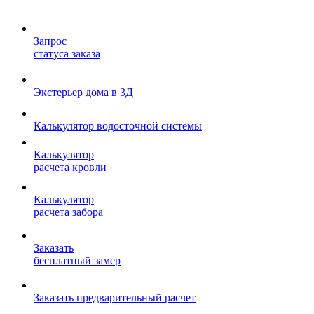
Запрос
статуса заказа
Экстерьер дома в 3Д
Калькулятор водосточной системы
Калькулятор
расчета кровли
Калькулятор
расчета забора
Заказать
бесплатный замер
Заказать предварительный расчет