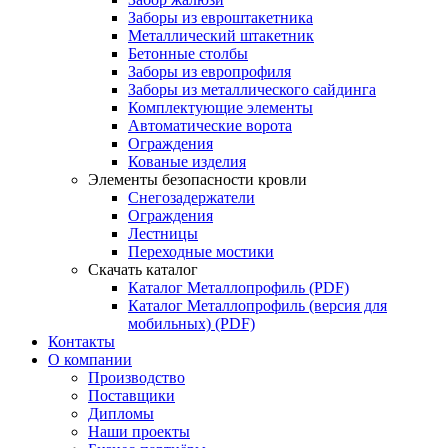
Заборы из евроштакетника
Металлический штакетник
Бетонные столбы
Заборы из европрофиля
Заборы из металлического сайдинга
Комплектующие элементы
Автоматические ворота
Ограждения
Кованые изделия
Элементы безопасности кровли
Снегозадержатели
Ограждения
Лестницы
Переходные мостики
Скачать каталог
Каталог Металлопрофиль (PDF)
Каталог Металлопрофиль (версия для
мобильных) (PDF)
Контакты
О компании
Производство
Поставщики
Дипломы
Наши проекты