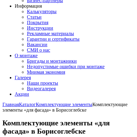
Бизнес-партнёры
Информация
Калькуляторы
Статьи
Покрытия
Инструкции
Рекламные материалы
Гарантии и сертификаты
Вакансии
СМИ о нас
О монтаже
Бригады и монтажники
Недопустимые ошибки при монтаже
Мнимая экономия
Галерея
Наши проекты
Видеогалерея
Акции
Главная
Каталог
Комплектующие элементы
Комплектующие
элементы «для фасада» в Борисоглебске
Комплектующие элементы «для
фасада» в Борисоглебске