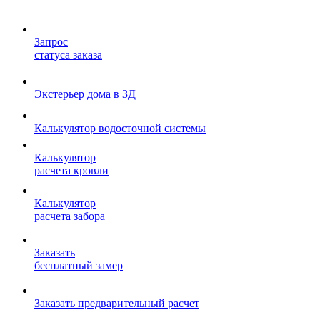
Запрос
статуса заказа
Экстерьер дома в 3Д
Калькулятор водосточной системы
Калькулятор
расчета кровли
Калькулятор
расчета забора
Заказать
бесплатный замер
Заказать предварительный расчет