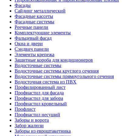
Фасады
Сайдинг металлический
Фасадные кассеты
Фасадные системы
Реечные панели
Комплектующие элементы
Фальцевый фасад
Окна и двери
Сэндвич панели
Элементы крепежа
Защитные короба для кондиционеров
Водосточные системы
Водосточные системы круглого сечения
Водосточные системы прямоугольного сечения
Водосточная система из ПВХ
Профилированный лист
Профнастил для фасада
Профнастил для забора
Профнастил кровельный
Профлист
Профнастил несущий
Заборы и ворота
Забор жалюзи
Заборы из евроштакетника