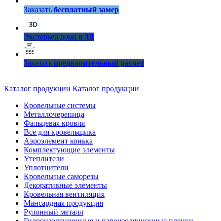
Заказать
бесплатный замер
Экстерьер дома
в 3Д
Заказать
предварительный расчет
Каталог продукции
Каталог продукции
Кровельные системы
Металлочерепица
Фальцевая кровля
Все для кровельщика
Аэроэлемент конька
Комплектующие элементы
Утеплители
Уплотнители
Кровельные саморезы
Декоративные элементы
Кровельная вентиляция
Мансардная продукция
Рулонный металл
Гидроизоляционные и пароизоляционные пленки