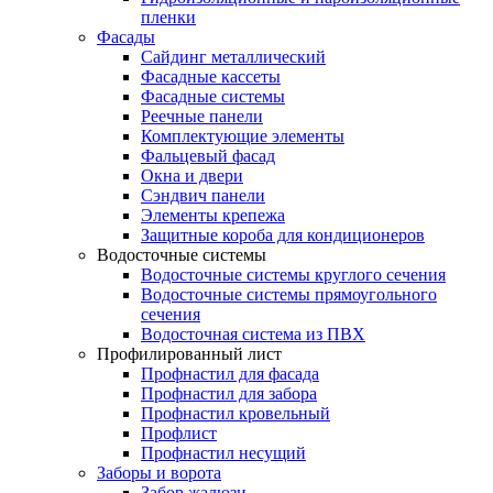
пленки
Фасады
Сайдинг металлический
Фасадные кассеты
Фасадные системы
Реечные панели
Комплектующие элементы
Фальцевый фасад
Окна и двери
Сэндвич панели
Элементы крепежа
Защитные короба для кондиционеров
Водосточные системы
Водосточные системы круглого сечения
Водосточные системы прямоугольного
сечения
Водосточная система из ПВХ
Профилированный лист
Профнастил для фасада
Профнастил для забора
Профнастил кровельный
Профлист
Профнастил несущий
Заборы и ворота
Забор жалюзи