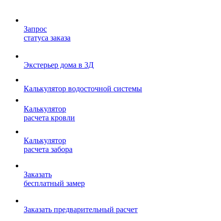
Запрос
статуса заказа
Экстерьер дома в 3Д
Калькулятор водосточной системы
Калькулятор
расчета кровли
Калькулятор
расчета забора
Заказать
бесплатный замер
Заказать предварительный расчет