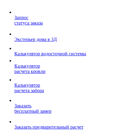
Запрос
статуса заказа
Экстерьер дома в 3Д
Калькулятор водосточной системы
Калькулятор
расчета кровли
Калькулятор
расчета забора
Заказать
бесплатный замер
Заказать предварительный расчет