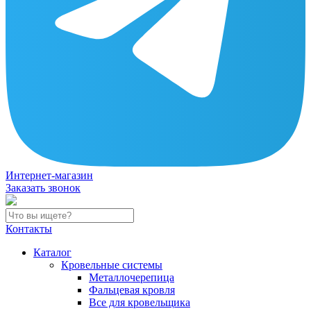
Интернет-магазин
Заказать звонок
Контакты
Каталог
Кровельные системы
Металлочерепица
Фальцевая кровля
Все для кровельщика