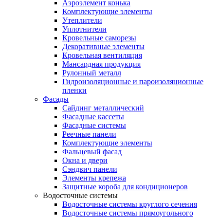
Аэроэлемент конька
Комплектующие элементы
Утеплители
Уплотнители
Кровельные саморезы
Декоративные элементы
Кровельная вентиляция
Мансардная продукция
Рулонный металл
Гидроизоляционные и пароизоляционные
пленки
Фасады
Сайдинг металлический
Фасадные кассеты
Фасадные системы
Реечные панели
Комплектующие элементы
Фальцевый фасад
Окна и двери
Сэндвич панели
Элементы крепежа
Защитные короба для кондиционеров
Водосточные системы
Водосточные системы круглого сечения
Водосточные системы прямоугольного