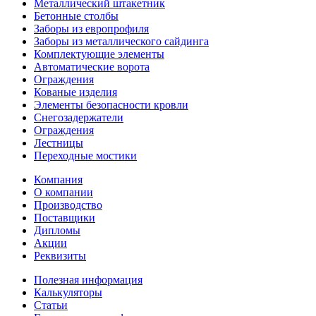
Металлический штакетник
Бетонные столбы
Заборы из европрофиля
Заборы из металлического сайдинга
Комплектующие элементы
Автоматические ворота
Ограждения
Кованые изделия
Элементы безопасности кровли
Снегозадержатели
Ограждения
Лестницы
Переходные мостики
Компания
О компании
Производство
Поставщики
Дипломы
Акции
Реквизиты
Полезная информация
Калькуляторы
Статьи