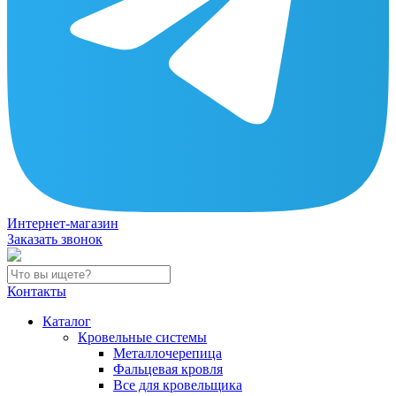
Интернет-магазин
Заказать звонок
Контакты
Каталог
Кровельные системы
Металлочерепица
Фальцевая кровля
Все для кровельщика