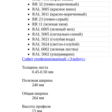
RR 32 (темно-коричневый)
RAL 3005 (красное вино)
RAL 3011 (красно-коричневый)
RR 23 (темно-серый)
RR 11 (зеленая хвоя)
RAL 6005 (зеленый мох)
RAL 5005 (сигнально-синий)
RAL 5021 (голубая вода)
RAL 5024 (светло-голубой)
RAL 6002 (зеленая листва)
RAL 5002 (ультрамарин)
Cофит перфорированный «Эльбрус»
Толщина листа
0.45-0.50 мм
Полезная ширина
240 мм
Общая ширина
264 мм
Высота профиля
15 мм