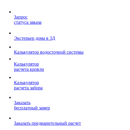
Запрос
статуса заказа
Экстерьер дома в 3Д
Калькулятор водосточной системы
Калькулятор
расчета кровли
Калькулятор
расчета забора
Заказать
бесплатный замер
Заказать предварительный расчет