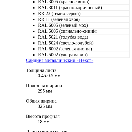
RAL 3005 (красное вино)
RAL 3011 (красно-коричневый)
RR 23 (темно-серый)
RR 11 (зеленая хвоя)
RAL 6005 (зеленый мох)
RAL 5005 (сигнально-синий)
RAL 5021 (голубая вода)
RAL 5024 (светло-голубой)
RAL 6002 (зеленая листва)
RAL 5002 (ультрамарин)
Сайдинг металлический «Некст»
Толщина листа
0.45-0.5 мм
Полезная ширина
295 мм
Общая ширина
325 мм
Высота профиля
18 мм
Длина минимальная