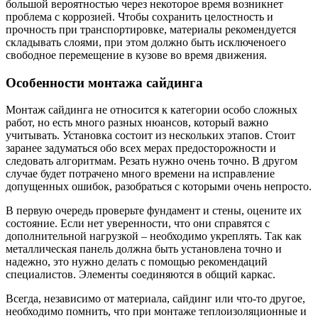
большой вероятностью через некоторое время возникнет
проблема с коррозией. Чтобы сохранить целостность и
прочность при транспортировке, материалы рекомендуется
складывать слоями, при этом должно быть исключеноего
свободное перемещение в кузове во время движения.
Особенности монтажа сайдинга
Монтаж сайдинга не относится к категории особо сложных
работ, но есть много разных нюансов, который важно
учитывать. Установка состоит из нескольких этапов. Стоит
заранее задуматься обо всех мерах предосторожности и
следовать алгоритмам. Резать нужно очень точно. В другом
случае будет потрачено много времени на исправление
допущенных ошибок, разобраться с которыми очень непросто.
В первую очередь проверьте фундамент и стены, оцените их
состояние. Если нет уверенности, что они справятся с
дополнительной нагрузкой – необходимо укреплять. Так как
металлическая панель должна быть установлена точно и
надежно, это нужно делать с помощью рекомендаций
специалистов. Элементы соединяются в общий каркас.
Всегда, независимо от материала, сайдинг или что-то другое,
необходимо помнить, что при монтаже теплоизоляционные и