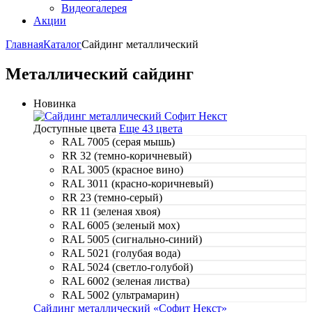
Видеогалерея
Акции
Главная
Каталог
Сайдинг металлический
Металлический сайдинг
Новинка
Доступные цвета
Еще 43 цвета
RAL 7005 (серая мышь)
RR 32 (темно-коричневый)
RAL 3005 (красное вино)
RAL 3011 (красно-коричневый)
RR 23 (темно-серый)
RR 11 (зеленая хвоя)
RAL 6005 (зеленый мох)
RAL 5005 (сигнально-синий)
RAL 5021 (голубая вода)
RAL 5024 (светло-голубой)
RAL 6002 (зеленая листва)
RAL 5002 (ультрамарин)
Сайдинг металлический «Софит Некст»