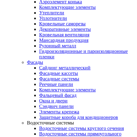
Аэроэлемент конька
Комплектующие элементы
Утеплители
Уплотнители
Кровельные саморезы
Декоративные элементы
Кровельная вентиляция
Мансардная продукция
Рулонный металл
Гидроизоляционные и пароизоляционные
пленки
Фасады
Сайдинг металлический
Фасадные кассеты
Фасадные системы
Реечные панели
Комплектующие элементы
Фальцевый фасад
Окна и двери
Сэндвич панели
Элементы крепежа
Защитные короба для кондиционеров
Водосточные системы
Водосточные системы круглого сечения
Водосточные системы прямоугольного