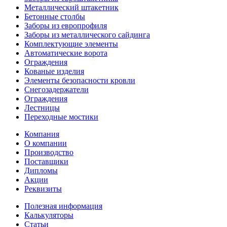
Металлический штакетник
Бетонные столбы
Заборы из европрофиля
Заборы из металлического сайдинга
Комплектующие элементы
Автоматические ворота
Ограждения
Кованые изделия
Элементы безопасности кровли
Снегозадержатели
Ограждения
Лестницы
Переходные мостики
Компания
О компании
Производство
Поставщики
Дипломы
Акции
Реквизиты
Полезная информация
Калькуляторы
Статьи