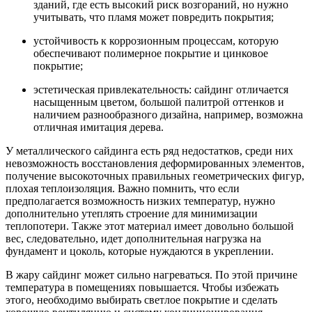
зданий, где есть высокий риск возгораний, но нужно
учитывать, что пламя может повредить покрытия;
устойчивость к коррозионным процессам, которую
обеспечивают полимерное покрытие и цинковое
покрытие;
эстетическая привлекательность: сайдинг отличается
насыщенным цветом, большой палитрой оттенков и
наличием разнообразного дизайна, например, возможна
отличная имитация дерева.
У металлического сайдинга есть ряд недостатков, среди них
невозможность восстановления деформированных элементов,
получение высокоточных правильных геометрических фигур,
плохая теплоизоляция. Важно помнить, что если
предполагается возможность низких температур, нужно
дополнительно утеплять строение для минимизации
теплопотери. Также этот материал имеет довольно большой
вес, следовательно, идет дополнительная нагрузка на
фундамент и цоколь, которые нуждаются в укреплении.
В жару сайдинг может сильно нагреваться. По этой причине
температура в помещениях повышается. Чтобы избежать
этого, необходимо выбирать светлое покрытие и сделать