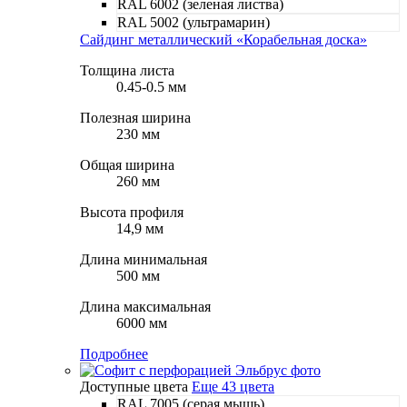
RAL 6002 (зеленая листва)
RAL 5002 (ультрамарин)
Сайдинг металлический «Корабельная доска»
Толщина листа
0.45-0.5 мм
Полезная ширина
230 мм
Общая ширина
260 мм
Высота профиля
14,9 мм
Длина минимальная
500 мм
Длина максимальная
6000 мм
Подробнее
Доступные цвета
Еще 43 цвета
RAL 7005 (серая мышь)