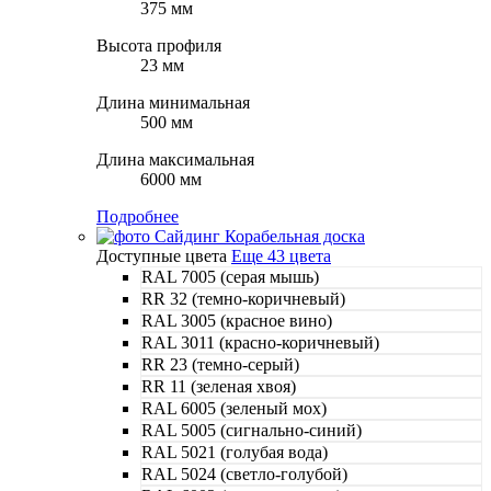
375 мм
Высота профиля
23 мм
Длина минимальная
500 мм
Длина максимальная
6000 мм
Подробнее
Доступные цвета
Еще 43 цвета
RAL 7005 (серая мышь)
RR 32 (темно-коричневый)
RAL 3005 (красное вино)
RAL 3011 (красно-коричневый)
RR 23 (темно-серый)
RR 11 (зеленая хвоя)
RAL 6005 (зеленый мох)
RAL 5005 (сигнально-синий)
RAL 5021 (голубая вода)
RAL 5024 (светло-голубой)