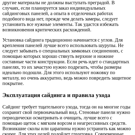
другие материалы не должны выступать преградой. В
случаях, если планируется заказ индивидуальных
сайдинговых панелей, а опыта в отделочных работах
подобного вида нет, прежде чем делать замеры, следует
установить все нужные элементы. Так удастся избежать
возникновения критических расхождений.
Установка сайдинга традиционно начинается с углов. Для
крепления панелей лучше всего использовать шурупы. Не
следует забывать о специальных замковых соединениях, с
помощью которых хорошо стянуть верхние и нижние
составные части конструкции. Если речь идет о стандартных
панелях, то их зачастую нужно подрезать, чтобы размеры
идеально подошли. Для этого используют ножовку по
металлу, но очень аккуратно, ведь можно повредить защитное
покрытие.
Эксплуатация сайдинга и правила ухода
Сайдинг требует тщательного ухода, тогда он на многие годы
сохранит свой первоначальный вид. Стеновые панели нужно
периодически осматривать и очищать, лучше всего с
помощью щеток с мягким ворсом и неагрессивных средств.
Возникшие сколы или царапины нужно устранить как можно
скорее. Для этих целей подойдет грунтовка. Современные