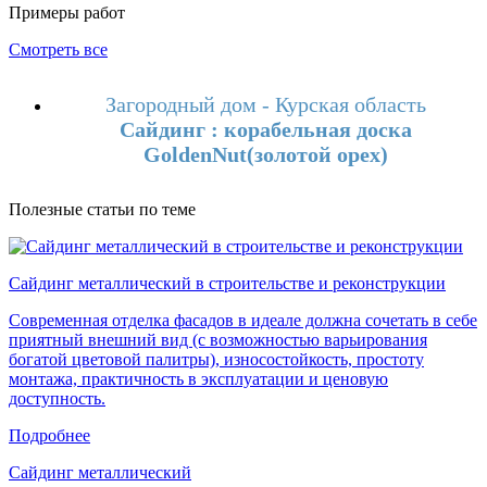
Примеры работ
Смотреть все
Загородный дом - Курская область
Сайдинг : корабельная доска
GoldenNut(золотой орех)
Полезные статьи по теме
Сайдинг металлический в строительстве и реконструкции
Современная отделка фасадов в идеале должна сочетать в себе
приятный внешний вид (с возможностью варьирования
богатой цветовой палитры), износостойкость, простоту
монтажа, практичность в эксплуатации и ценовую
доступность.
Подробнее
Сайдинг металлический