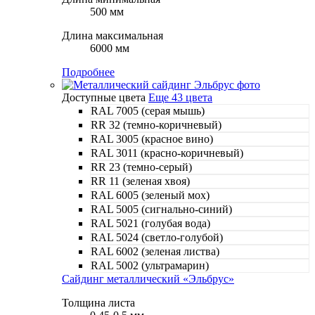
500 мм
Длина максимальная
6000 мм
Подробнее
Доступные цвета
Еще 43 цвета
RAL 7005 (серая мышь)
RR 32 (темно-коричневый)
RAL 3005 (красное вино)
RAL 3011 (красно-коричневый)
RR 23 (темно-серый)
RR 11 (зеленая хвоя)
RAL 6005 (зеленый мох)
RAL 5005 (сигнально-синий)
RAL 5021 (голубая вода)
RAL 5024 (светло-голубой)
RAL 6002 (зеленая листва)
RAL 5002 (ультрамарин)
Сайдинг металлический «Эльбрус»
Толщина листа