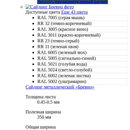
Заказать
предварительный расчет
Доступные цвета
Еще 43 цвета
RAL 7005 (серая мышь)
RR 32 (темно-коричневый)
RAL 3005 (красное вино)
RAL 3011 (красно-коричневый)
RR 23 (темно-серый)
RR 11 (зеленая хвоя)
RAL 6005 (зеленый мох)
RAL 5005 (сигнально-синий)
RAL 5021 (голубая вода)
RAL 5024 (светло-голубой)
RAL 6002 (зеленая листва)
RAL 5002 (ультрамарин)
Сайдинг металлический «Бревно»
Толщина листа
0.45-0.5 мм
Полезная ширина
350 мм
Общая ширина