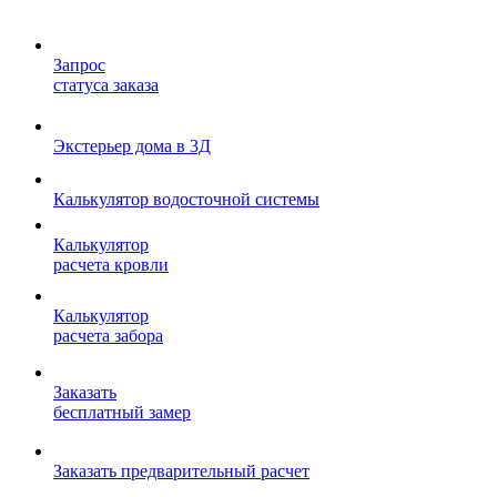
Запрос
статуса заказа
Экстерьер дома в 3Д
Калькулятор водосточной системы
Калькулятор
расчета кровли
Калькулятор
расчета забора
Заказать
бесплатный замер
Заказать предварительный расчет