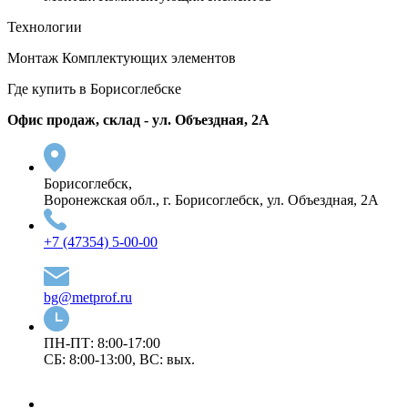
Технологии
Монтаж Комплектующих элементов
Где купить в Борисоглебске
Офис продаж, склад - ул. Объездная, 2А
Борисоглебск,
Воронежская обл., г. Борисоглебск, ул. Объездная, 2А
+7 (47354) 5-00-00
bg@metprof.ru
ПН-ПТ: 8:00-17:00
СБ: 8:00-13:00, ВС: вых.