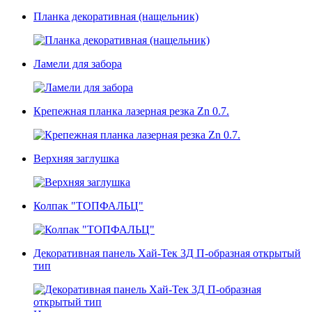
Планка декоративная (нащельник)
Ламели для забора
Крепежная планка лазерная резка Zn 0.7.
Верхняя заглушка
Колпак "ТОПФАЛЬЦ"
Декоративная панель Хай-Тек 3Д П-образная открытый
тип