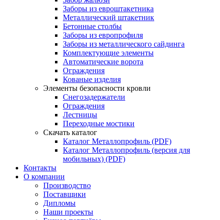
Заборы из евроштакетника
Металлический штакетник
Бетонные столбы
Заборы из европрофиля
Заборы из металлического сайдинга
Комплектующие элементы
Автоматические ворота
Ограждения
Кованые изделия
Элементы безопасности кровли
Снегозадержатели
Ограждения
Лестницы
Переходные мостики
Скачать каталог
Каталог Металлопрофиль (PDF)
Каталог Металлопрофиль (версия для
мобильных) (PDF)
Контакты
О компании
Производство
Поставщики
Дипломы
Наши проекты