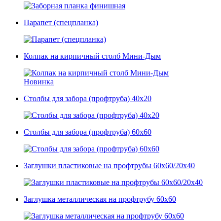
Парапет (спецпланка)
Колпак на кирпичный столб Мини-Дым
Новинка
Столбы для забора (профтруба) 40x20
Столбы для забора (профтруба) 60x60
Заглушки пластиковые на профтрубы 60х60/20х40
Заглушка металлическая на профтрубу 60х60