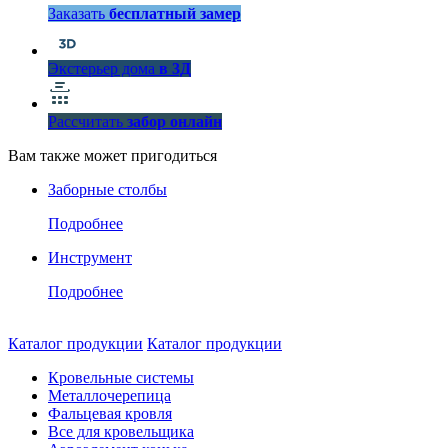
Заказать
бесплатный замер
Экстерьер дома
в 3Д
Рассчитать
забор онлайн
Вам также может пригодиться
Заборные столбы
Подробнее
Инструмент
Подробнее
Каталог продукции
Каталог продукции
Кровельные системы
Металлочерепица
Фальцевая кровля
Все для кровельщика