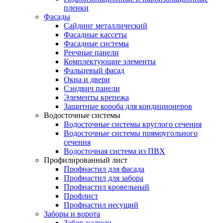
пленки
Фасады
Сайдинг металлический
Фасадные кассеты
Фасадные системы
Реечные панели
Комплектующие элементы
Фальцевый фасад
Окна и двери
Сэндвич панели
Элементы крепежа
Защитные короба для кондиционеров
Водосточные системы
Водосточные системы круглого сечения
Водосточные системы прямоугольного
сечения
Водосточная система из ПВХ
Профилированный лист
Профнастил для фасада
Профнастил для забора
Профнастил кровельный
Профлист
Профнастил несущий
Заборы и ворота
Забор жалюзи