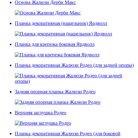
Основа Жалюзи Дерби Макс
Планка декоративная (нащельник) Ярдволл
Планка для крепежа боковая Ярдволл
Планка декоративная Жалюзи Родео (для задней опоры)
Задняя опорная планка Жалюзи Родео
Верхняя заглушка Родео
Планка декоративная Жалюзи Родео (для боковой