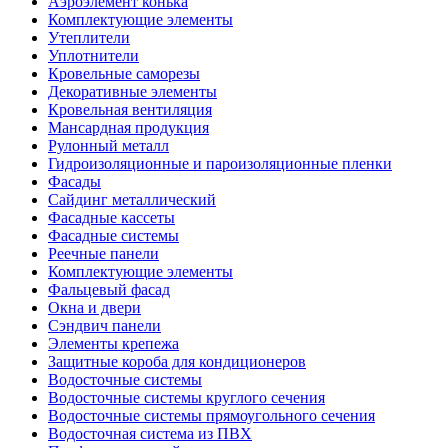
Аэроэлемент конька
Комплектующие элементы
Утеплители
Уплотнители
Кровельные саморезы
Декоративные элементы
Кровельная вентиляция
Мансардная продукция
Рулонный металл
Гидроизоляционные и пароизоляционные пленки
Фасады
Сайдинг металлический
Фасадные кассеты
Фасадные системы
Реечные панели
Комплектующие элементы
Фальцевый фасад
Окна и двери
Сэндвич панели
Элементы крепежа
Защитные короба для кондиционеров
Водосточные системы
Водосточные системы круглого сечения
Водосточные системы прямоугольного сечения
Водосточная система из ПВХ