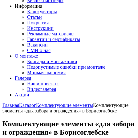
Бизнес-партнёры
Информация
Калькуляторы
Статьи
Покрытия
Инструкции
Рекламные материалы
Гарантии и сертификаты
Вакансии
СМИ о нас
О монтаже
Бригады и монтажники
Недопустимые ошибки при монтаже
Мнимая экономия
Галерея
Наши проекты
Видеогалерея
Акции
Главная
Каталог
Комплектующие элементы
Комплектующие
элементы «для забора и ограждения» в Борисоглебске
Комплектующие элементы «для забора
и ограждения» в Борисоглебске